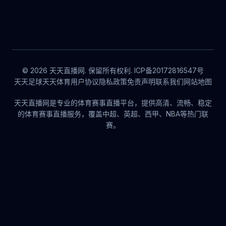
© 2026 天天直播网. 保留所有权利. ICP备20172816547号
天天足球
天天体育
用户协议
隐私政策
免责声明
联系我们
网站地图
天天直播网是专业的体育赛事直播平台，提供高清、流畅、稳定
的体育赛事直播服务，覆盖中超、英超、西甲、NBA等热门联
赛。