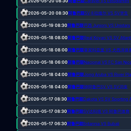
2026-05-20 08:30
阿鲁巴联
Caravel VS Estudiantes
2026-05-20 08:30
阿鲁巴联
SV卡拉维尔 VS SV学生
2026-05-19 08:30
阿鲁巴联
巴西 Juniors VS Unistars
2026-05-18 08:00
阿鲁巴联
Real Koyari VS SV Atlan
2026-05-18 08:00
阿鲁巴联
皇家科亚里 VS 大西洋体
2026-05-18 06:00
阿鲁巴联
Nacional VS FC San Nic
2026-05-18 04:00
阿鲁巴联
Jong Aruba VS River Pl
2026-05-18 04:00
阿鲁巴联
钟阿鲁巴SV VS SV河床
2026-05-17 08:30
阿鲁巴联
Dakota VS SV Sporting 
2026-05-17 08:30
阿鲁巴联
SV达科塔 VS 阿鲁巴体育
2026-05-17 06:30
阿鲁巴联
Britannia VS Bubali