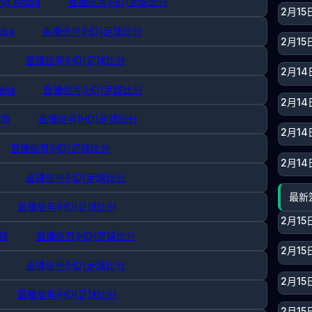
ting Aruba
直播信号(HD)
足球比分
2月15
ruba
直播信号(HD)
足球比分
2月15
直播信号(HD)
足球比分
2月1
ella
直播信号(HD)
足球比分
2月1
列颠
直播信号(HD)
足球比分
2月14
直播信号(HD)
足球比分
2月14
直播信号(HD)
足球比分
最新
直播信号(HD)
足球比分
2月15
科塔
直播信号(HD)
足球比分
2月15
直播信号(HD)
足球比分
2月15
直播信号(HD)
足球比分
2月15