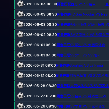
2026-06-04 08:30
阿鲁巴联
西奥 VS SV独星
直
2026-06-03 08:30
阿鲁巴联
FC San Nicolas VS Real
2026-06-03 08:30
阿鲁巴联
圣尼古拉斯足球俱乐部 V
2026-06-02 08:30
阿鲁巴联
SV艾思特拉 VS 钟阿鲁巴
2026-06-01 06:00
阿鲁巴联
SV学生 VS 大西洋体育
2026-06-01 04:00
阿鲁巴联
SV少年 VS SV河床
2026-05-31 08:00
阿鲁巴联
Sporting VS La Fama
2026-05-31 08:00
阿鲁巴联
阿鲁巴体育 VS SV洛杉
2026-05-28 08:30
阿鲁巴联
大西洋体育 VS SV国家
2026-05-27 08:30
阿鲁巴联
SV独星 VS 钟阿鲁巴SV
2026-05-26 08:30
阿鲁巴联
SV学生 VS 皇家科亚里