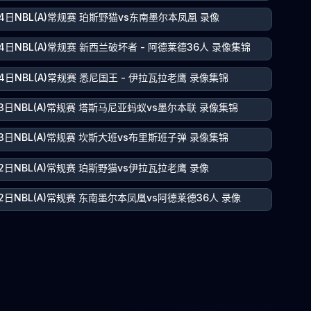
4日NBL(A)常规赛 珀斯野猫vs东南墨尔本凤凰 录像
4日NBL(A)常规赛 新西兰破坏者 - 阿德莱德36人 录像集锦
4日NBL(A)常规赛 悉尼国王 - 伊拉瓦拉老鹰 录像集锦
23日NBL(A)常规赛 塔斯马尼亚蚂蚁vs墨尔本联 录像集锦
23日NBL(A)常规赛 坎斯大班vs布里斯班子弹 录像集锦
2日NBL(A)常规赛 珀斯野猫vs伊拉瓦拉老鹰 录像
2日NBL(A)常规赛 东南墨尔本凤凰vs阿德莱德36人 录像