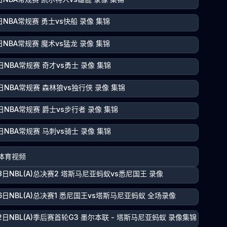
日NBA常规赛 勇士vs快船 录像 集锦
日NBA常规赛 魔术vs猛龙 录像 集锦
日NBA常规赛 奇才vs勇士 录像 集锦
日NBA常规赛 森林狼vs独行侠 录像 集锦
日NBA常规赛 爵士vs步行者 录像 集锦
日NBA常规赛 马刺vs骑士 录像 集锦
体育视频
8日NBL(A)总决赛2 塔斯马尼亚蚂蚁vs悉尼国王 录像
6日NBL(A)总决赛1 悉尼国王vs塔斯马尼亚蚂蚁 全场录像
2日NBL(A)季后赛首轮G3 墨尔本联 - 塔斯马尼亚蚂蚁 录像集锦