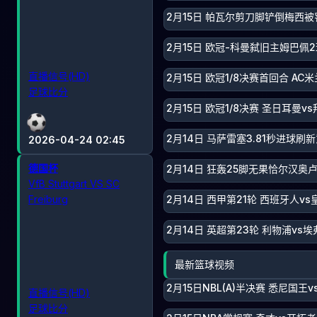
2月15日 帕瓦尔剪刀脚铲倒梅西被
2月15日 欧冠-科曼弑旧主姆巴佩
直播信号(HD)
2月15日 欧冠1/8决赛首回合 AC
足球比分
2月15日 欧冠1/8决赛 圣日耳曼v
2月14日 马萨雷塞3.81秒进球刷
2026-04-24 02:45
德国杯
2月14日 狂轰25脚无果恰尔汉奥
VfB Stuttgart VS SC
2月14日 西甲第21轮 西班牙人vs
Freiburg
2月14日 英超第23轮 利物浦vs埃
最新篮球视频
2月15日NBL(A)半决赛 悉尼国王
直播信号(HD)
足球比分