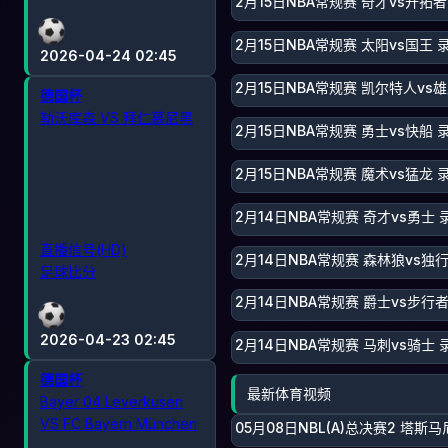
2月15日NBA常规赛 奇才vs开拓者
2月15日NBA常规赛 太阳vs国王 
2026-04-24 02:45
2月15日NBA常规赛 凯尔特人vs雄
德国杯
勒沃库森 VS 拜仁慕尼黑
2月15日NBA常规赛 勇士vs快船 
2月15日NBA常规赛 魔术vs猛龙 
2月14日NBA常规赛 奇才vs勇士 
直播信号(HD)
2月14日NBA常规赛 森林狼vs独
足球比分
2月14日NBA常规赛 爵士vs步行者
2026-04-23 02:45
2月14日NBA常规赛 马刺vs骑士 
德国杯
最新体育视频
Bayer 04 Leverkusen
VS FC Bayern München
05月08日NBL(A)总决赛2 塔斯