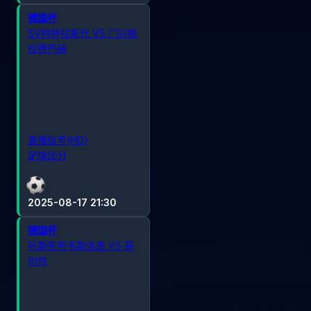
德国杯
SV阿特拉斯代 VS 门兴格
拉德巴赫
直播信号(HD)
足球比分
2025-08-17 21:30
德国杯
托斯布劳韦斯洛恩 VS 菲
尔特