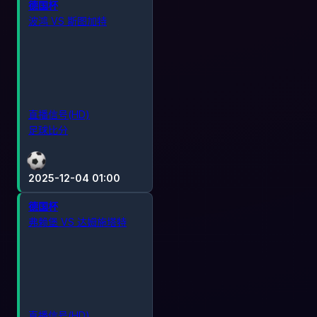
德国杯
波鸿 VS 斯图加特
直播信号(HD)
足球比分
2025-12-04 01:00
德国杯
弗赖堡 VS 达姆施塔特
直播信号(HD)