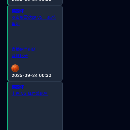
德国杯
图寅根雷达虎 VS TBB特
里尔
直播信号(HD)
篮球比分
2025-09-24 00:30
德国杯
韦恩 VS 拜仁慕尼黑