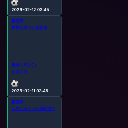
2026-02-12 03:45
德国杯
柏林赫塔 VS 弗赖堡
直播信号(HD)
足球比分
2026-02-11 03:45
德国杯
荷尔斯泰因 VS 斯图加特