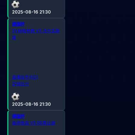
2025-08-16 21:30
德国杯
SV赫梅林根 VS 沃尔夫斯
堡
直播信号(HD)
足球比分
2025-08-16 21:30
德国杯
桑德豪森 VS RB莱比锡