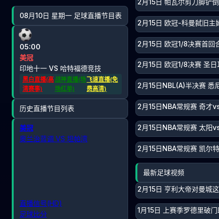
2月15日 帕瓦尔剪刀脚铲
08月10日 星期一 足球直播节目表
2月15日 欧冠-科曼弑旧
2月15日 欧冠1/8决赛首回
05:00
美冠
2月15日 欧冠1/8决赛 圣
印地十一 VS 哈特福德竞技
黑白直播(高
战神直播(场
飞速直播(免
2月15日NBL(A)半决赛 
清赛事)
场红单)
费高清)
2月15日NBA常规赛 奇才v
历史直播节目列表
2月15日NBA常规赛 太阳v
美冠
奥兰治蓝调 VS 坦帕湾
2月15日NBA常规赛 凯尔
最新足球视频
2月15日 亨利大帝对曼城
直播信号(HD)
1月15日 上赛季罗德里破门
足球比分