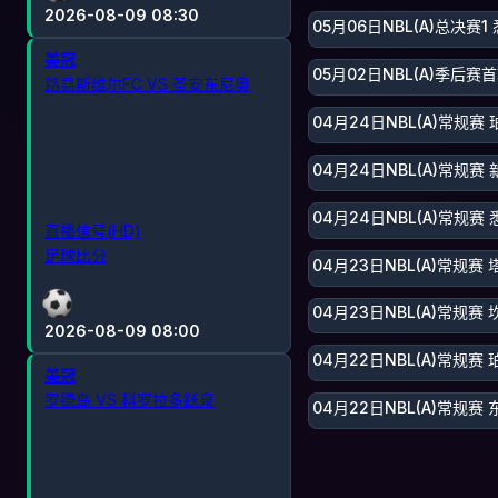
2026-08-09 08:30
05月06日NBL(A)总决
美冠
05月02日NBL(A)季后赛
路易斯维尔FC VS 圣安东尼奥
04月24日NBL(A)常规
04月24日NBL(A)常规赛
04月24日NBL(A)常规赛
直播信号(HD)
足球比分
04月23日NBL(A)常规
04月23日NBL(A)常规
2026-08-09 08:00
04月22日NBL(A)常规
美冠
罗德岛 VS 科罗拉多跃泉
04月22日NBL(A)常规