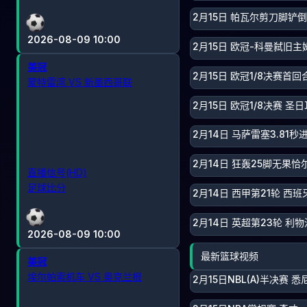
2月15日 帕瓦尔剪刀脚铲
2026-08-09 10:00
2月15日 欧冠-科曼弑旧
美冠
2月15日 欧冠1/8决赛首回
蒙特雷湾 VS 新墨西哥联
2月15日 欧冠1/8决赛 圣
2月14日 马萨雷塞3.81
2月14日 狂轰25脚无果
直播信号(HD)
足球比分
2月14日 西甲第21轮 西
2月14日 英超第23轮 利物
2026-08-09 10:00
最新篮球视频
美冠
埃尔帕索机车 VS 奥克兰根
2月15日NBL(A)半决赛 