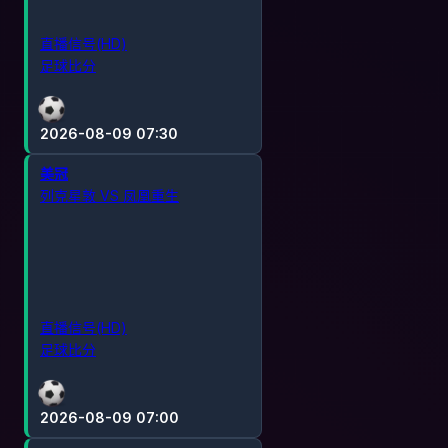
直播信号(HD)
足球比分
2026-08-09 07:30
美冠
列克星敦 VS 凤凰重生
直播信号(HD)
足球比分
2026-08-09 07:00