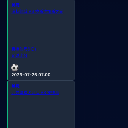
美冠
底特律城 VS 拉斯维加斯之光
直播信号(HD)
足球比分
2026-07-26 07:00
美冠
匹兹堡猎犬河队 VS 罗德岛