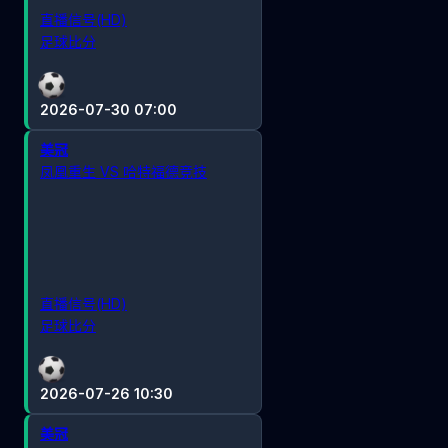
直播信号(HD)
足球比分
2026-07-30 07:00
美冠
凤凰重生 VS 哈特福德竞技
直播信号(HD)
足球比分
2026-07-26 10:30
美冠