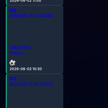
2026-08-02 11:00
美冠
拉斯维加斯之光 VS 凤凰重生
直播信号(HD)
足球比分
2026-08-02 10:30
美冠
奥兰治蓝调 VS 埃尔帕索机车