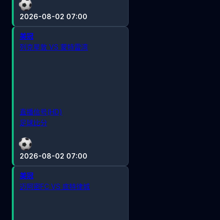
2026-08-02 07:00
美冠
列克星敦 VS 蒙特雷湾
直播信号(HD)
足球比分
2026-08-02 07:00
美冠
迈阿密FC VS 底特律城