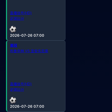
直播信号(HD)
足球比分
2026-07-26 07:00
美冠
布鲁克林 VS 圣安东尼奥
直播信号(HD)
足球比分
2026-07-26 07:00