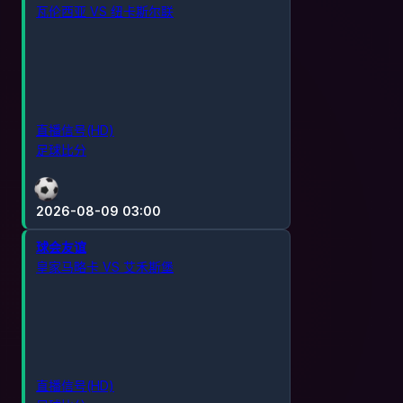
瓦伦西亚 VS 纽卡斯尔联
直播信号(HD)
足球比分
2026-08-09 03:00
球会友谊
皇家马略卡 VS 艾禾斯堡
直播信号(HD)