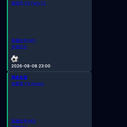
美因茨 VS Paris FC
直播信号(HD)
足球比分
2026-08-08 23:00
球会友谊
洛里昂 VS Angers
直播信号(HD)