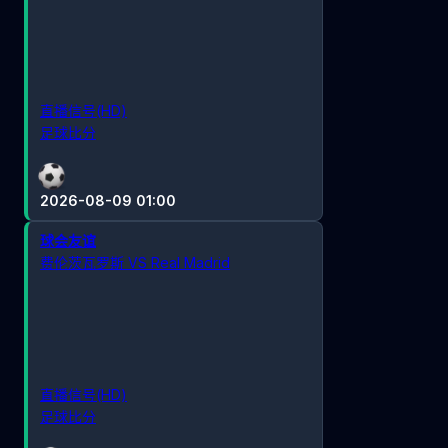
直播信号(HD)
足球比分
2026-08-09 01:00
球会友谊
费伦茨瓦罗斯 VS Real Madrid
直播信号(HD)
足球比分