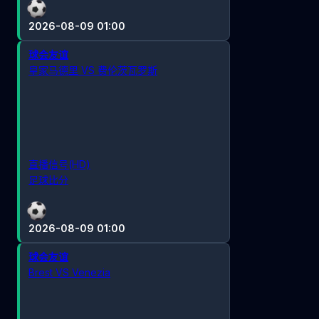
2026-08-09 01:00
球会友谊
皇家马德里 VS 费伦茨瓦罗斯
直播信号(HD)
足球比分
2026-08-09 01:00
球会友谊
Brest VS Venezia