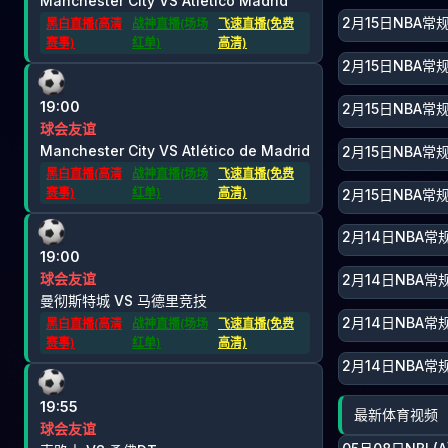
Manchester City VS Atlético Madrid
2月15日NBA常
黑白直播(高清
战神直播(场场
飞速直播(免费
赛事)
红单)
高清)
2月15日NBA常
19:00
2月15日NBA常
球会友谊
Manchester City VS Atlético de Madrid
2月15日NBA常
黑白直播(高清
战神直播(场场
飞速直播(免费
赛事)
红单)
高清)
2月15日NBA常
2月14日NBA常
19:00
球会友谊
2月14日NBA常
曼彻斯特城 VS 马德里竞技
2月14日NBA常
黑白直播(高清
战神直播(场场
飞速直播(免费
赛事)
红单)
高清)
2月14日NBA常
19:55
最新体育视频
球会友谊