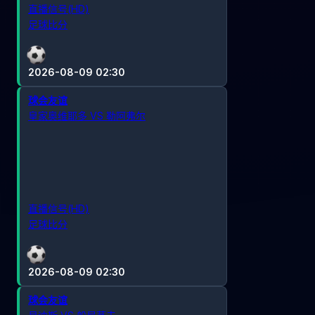
直播信号(HD)
足球比分
2026-08-09 02:30
球会友谊
皇家奥维耶多 VS 勒阿弗尔
直播信号(HD)
足球比分
2026-08-09 02:30
球会友谊