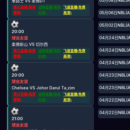
05月08日NBL
車路士 VS 柔佛DT
黑白直播(高清
战神直播(场场
飞速直播(免费
05月06日NBL
赛事)
红单)
高清)
05月02日NBL
20:00
04月24日NBL
球会友谊
柔佛新山 VS 切尔西
04月24日NBL
黑白直播(高清
战神直播(场场
飞速直播(免费
赛事)
红单)
高清)
04月24日NBL
20:00
04月23日NBL
球会友谊
04月23日NBL
Chelsea VS Johor Darul Ta,zim
黑白直播(高清
战神直播(场场
飞速直播(免费
04月22日NBL
赛事)
红单)
高清)
04月22日NBL
21:00
球会友谊