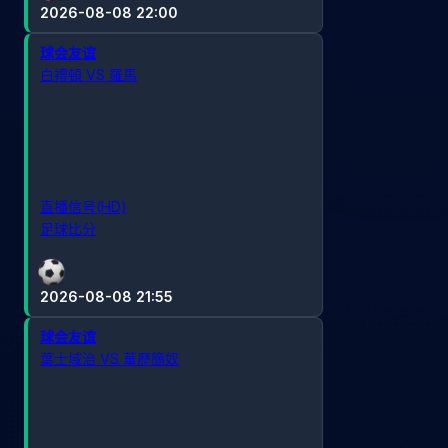
2026-08-08 22:00
球会友谊
白禮頓 VS 羅馬
直播信号(HD)
足球比分
2026-08-08 21:55
球会友谊
葉士域治 VS 華歷簡奴