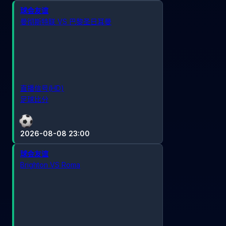
球会友谊
曼彻斯特联 VS 巴黎圣日耳曼
直播信号(HD)
足球比分
2026-08-08 23:00
球会友谊
Brighton VS Roma