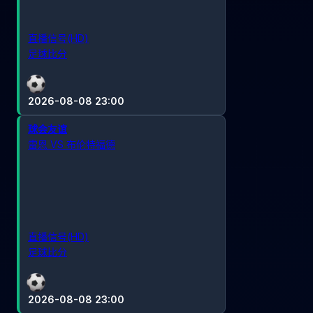
直播信号(HD)
足球比分
2026-08-08 23:00
球会友谊
雷恩 VS 布伦特福德
直播信号(HD)
足球比分
2026-08-08 23:00